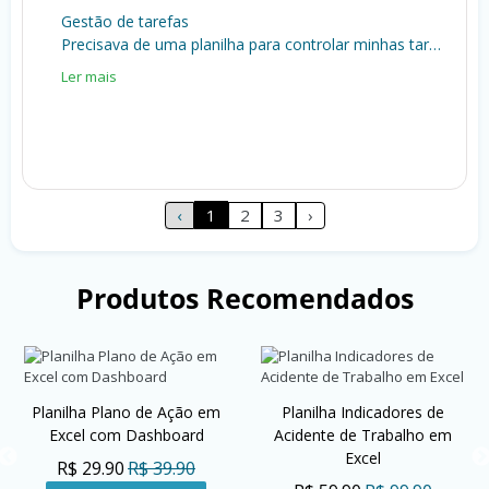
Gestão de tarefas
Precisava de uma planilha para controlar minhas tarefas do dia a dia e essa vai me ajudar. Bem legal!
Ler mais
‹
1
2
3
›
Produtos Recomendados
Planilha Plano de Ação em
Planilha Indicadores de
Excel com Dashboard
Acidente de Trabalho em
Excel
R$ 29.90
R$ 39.90