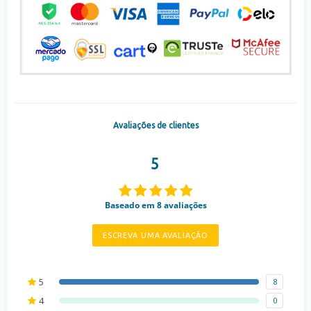
Avaliações de clientes
5
Baseado em 8 avaliações
ESCREVA UMA AVALIAÇÃO
5
8
4
0