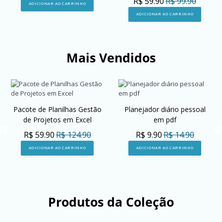
R$ 59.90
R$ 99.90
ADICIONAR AO CARRINHO
ADICIONAR AO CARRINHO
Mais Vendidos
Pacote de Planilhas Gestão
Planejador diário pessoal
de Projetos em Excel
em pdf
R$ 59.90
R$ 124.90
R$ 9.90
R$ 14.90
ADICIONAR AO CARRINHO
ADICIONAR AO CARRINHO
Produtos da Coleção