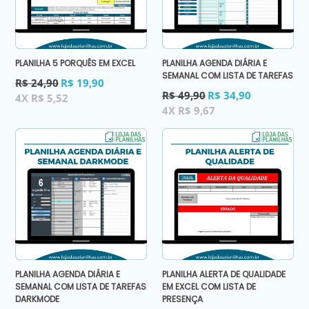
PLANILHA 5 PORQUÊS EM EXCEL
PLANILHA AGENDA DIÁRIA E
SEMANAL COM LISTA DE TAREFAS
Preço
R$ 24,90
R$ 19,90
normal
Preço
R$ 49,90
R$ 34,90
4X R$ 5,52
normal
4X R$ 9,67
PLANILHA AGENDA DIÁRIA E
PLANILHA ALERTA DE QUALIDADE
SEMANAL COM LISTA DE TAREFAS
EM EXCEL COM LISTA DE
DARKMODE
PRESENÇA