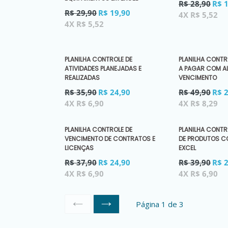
Preço
R$ 28,90
R$ 
Preço
normal
R$ 29,90
R$ 19,90
4X R$ 5,52
normal
4X R$ 5,52
PLANILHA CONTROLE DE
PLANILHA CONTR
ATIVIDADES PLANEJADAS E
A PAGAR COM AL
REALIZADAS
VENCIMENTO
Preço
Preço
R$ 35,90
R$ 24,90
R$ 49,90
R$ 
normal
normal
4X R$ 6,90
4X R$ 8,29
PLANILHA CONTROLE DE
PLANILHA CONTR
VENCIMENTO DE CONTRATOS E
DE PRODUTOS 
LICENÇAS
EXCEL
Preço
Preço
R$ 37,90
R$ 24,90
R$ 39,90
R$ 
normal
normal
4X R$ 6,90
4X R$ 6,90
Página 1 de 3
ANTERIOR
SEGUINTE